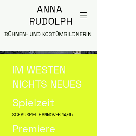
ANNA
RUDOLPH
BÜHNEN- UND KOSTÜMBILDNERIN
IM WESTEN
NICHTS NEUES
Spielzeit
SCHAUSPIEL HANNOVER 14/15
Premiere