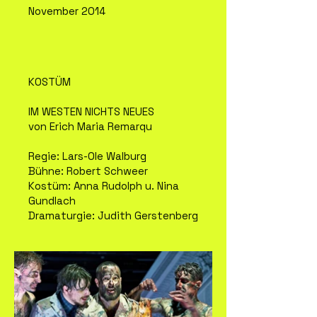
November 2014
KOSTÜM
IM WESTEN NICHTS NEUES
von Erich Maria Remarqu
Regie: Lars-Ole Walburg
Bühne: Robert Schweer
Kostüm: Anna Rudolph u. Nina
Gundlach
Dramaturgie: Judith Gerstenberg