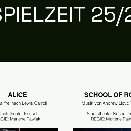
SPIELZEIT 25/
ALICE
SCHOOL OF R
l frei nach Lewis Carroll
Musik von Andrew Lloyd
taatstheater Kassel
Staatstheater Kassel In
GIE: Marlene Pawlak
REGIE: Marlene Paw