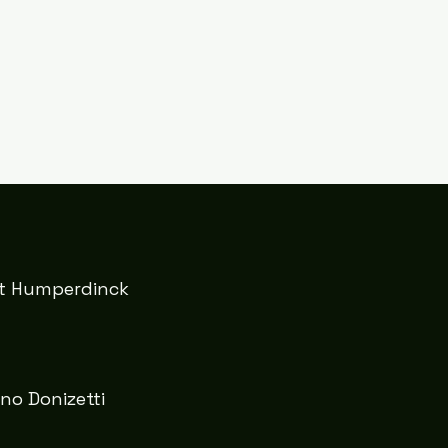
t Humperdinck
no Donizetti