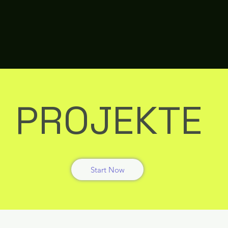
PROJEKTE
Start Now